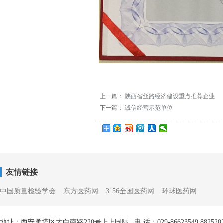
上一篇：
陕西省丝路经济建设重点推荐企业
下一篇：
诚信经营示范单位
友情链接
中国质量检验学会
东方医药网
3156全国医药网
环球医药网
地址：西安雁塔区太白南路220号上上国际
电 话：029-86623549 882520