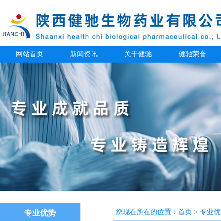
网站首页
新闻资讯
关于健驰
健驰荣誉
您现在所在的位置：
首页
>
专业优
专业优势