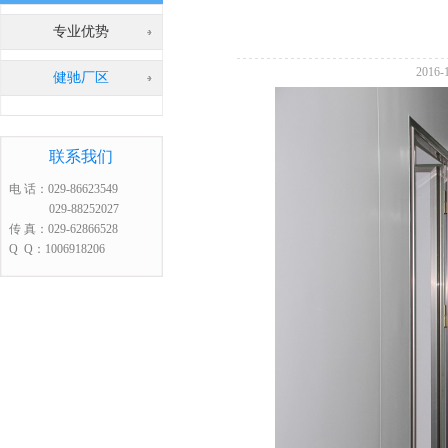
专业优势
2016
健驰厂区
联系我们
电 话：029-86623549
029-88252027
传 真：029-62866528
Q Q：1006918206