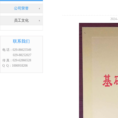
公司荣誉
202
员工文化
联系我们
电 话：029-86623549
029-88252027
传 真：029-62866528
Q Q：1006918206