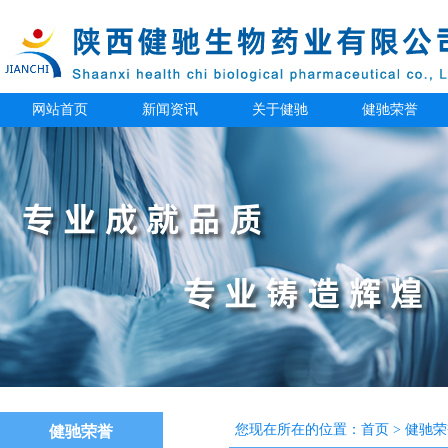
网站首页
新闻资讯
关于健驰
健驰荣誉
您现在所在的位置：
首页
>
健驰荣
健驰荣誉