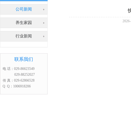
公司新闻
202
养生家园
行业新闻
联系我们
电 话：029-86623549
029-88252027
传 真：029-62866528
Q Q：1006918206